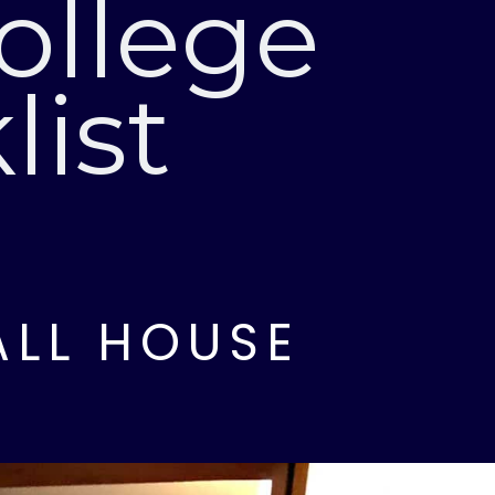
ollege
ist
ALL HOUSE